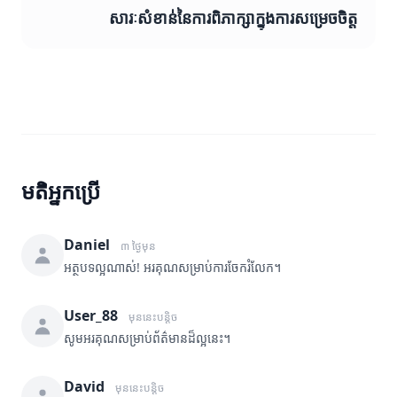
សារៈសំខាន់នៃការពិភាក្សាក្នុងការសម្រេចចិត្ត
មតិអ្នកប្រើ
Daniel
៣ ថ្ងៃមុន
អត្ថបទល្អណាស់! អរគុណសម្រាប់ការចែករំលែក។
User_88
មុននេះបន្តិច
សូមអរគុណសម្រាប់ព័ត៌មានដ៏ល្អនេះ។
David
មុននេះបន្តិច