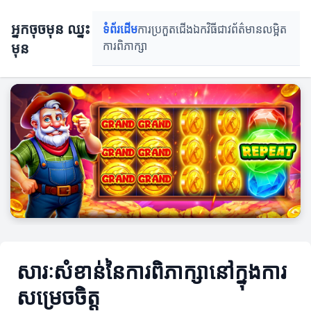
អ្នកចុចមុន ឈ្នះ
ទំព័រដើម
ការប្រកួតជើងឯក
វិធីជាវ
ព័ត៌មានលម្អិត
មុន
ការពិភាក្សា
សារៈសំខាន់នៃការពិភាក្សានៅក្នុងការ
សម្រេចចិត្ត