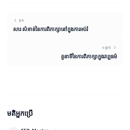
មុន
សារៈសំខាន់នៃការពិភាក្សានៅក្នុងការអប់រំ
បន្ទាប់
តួនាទីនៃការពិភាក្សាក្នុងវប្បធម៌
មតិអ្នកប្រើ