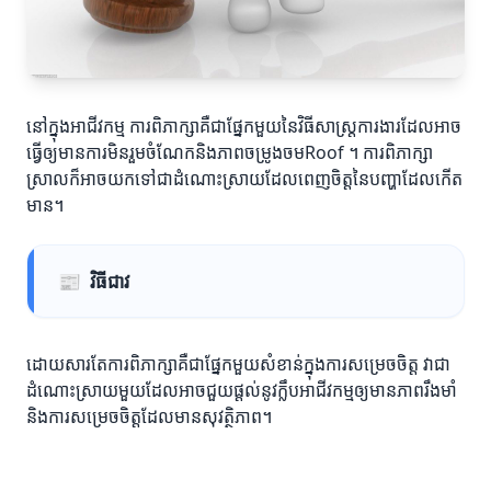
នៅក្នុងអាជីវកម្ម ការពិភាក្សាគឺជាផ្នែកមួយនៃវិធីសាស្រ្តការងារដែលអាច
ធ្វើឲ្យមានការមិនរួមចំណែកនិងភាពចម្រូងចមRoof ។ ការពិភាក្សា
ស្រាលក៏អាចយកទៅជាដំណោះស្រាយដែលពេញចិត្តនៃបញ្ហាដែលកើត
មាន។
📰
វិធីជាវ
ដោយសារតែការពិភាក្សាគឺជាផ្នែកមួយសំខាន់ក្នុងការសម្រេចចិត្ត វាជា
ដំណោះស្រាយមួយដែលអាចជួយផ្តល់នូវក្លឹបអាជីវកម្មឲ្យមានភាពរឹងមាំ
និងការសម្រេចចិត្តដែលមានសុវត្ថិភាព។