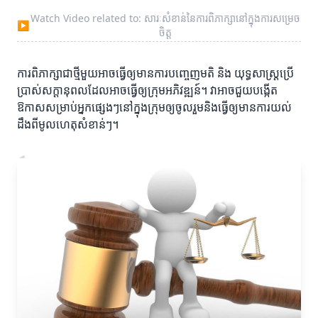
Watch Video related to: សារៈសំខាន់នៃការពិភាក្សានៅក្នុងការសម្រេច
▶
ចិត្ត
ការពិភាក្សាជាថ្មីមួយអាចធ្វើឲ្យមានការបញ្ចេញមតិ និង យុទ្ធសាស្ត្រប្រើ
ប្រាស់សក្តានុពលដែលអាចធ្វើឲ្យក្រុមអភិវឌ្ឍន៍។ វាអាចជួយបង្កើត
ឱកាសសម្រាប់អ្នកផ្សេងៗនៅក្នុងក្រុមឲ្យចូលរួមនិងធ្វើឲ្យមានការយល់
ដឹងពីមូលហេតុសំខាន់ៗ។