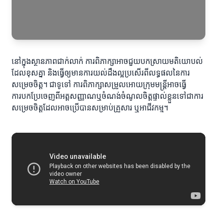
នៅក្នុងស្ថានភាពជាក់លាក់ ការពិភាក្សាអាចជួយបកស្រាយមតិយោបល់
ដែលខុសគ្នា និងធ្វើឲ្យមានការយល់ដឹងល្អប្រសើរពីលទ្ធផលនៃការ
សម្រេចចិត្ត។ ជាទូទៅ ការពិភាក្សាសម្រួលអោយក្រុមមន្រ្តីអាចធ្វើ
ការបកប្រែចេញពីអត្តសញ្ញាណឬចំណង់ចំណូលចិត្តផ្ទាល់ខ្លួនទៅជាការ
សម្រេចចិត្តដែលអាចប្រើបានសម្រាប់គ្រួសារ ឬអាជីវកម្ម។