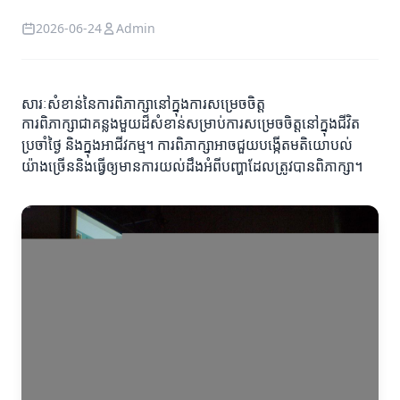
2026-06-24
Admin
សារៈសំខាន់នៃការពិភាក្សានៅក្នុងការសម្រេចចិត្ត
ការពិភាក្សាជាគន្លងមួយដ៏សំខាន់សម្រាប់ការសម្រេចចិត្តនៅក្នុងជីវិត
ប្រចាំថ្ងៃ និងក្នុងអាជីវកម្ម។ ការពិភាក្សាអាចជួយបង្កើតមតិយោបល់
យ៉ាងច្រើននិងធ្វើឲ្យមានការយល់ដឹងអំពីបញ្ហាដែលត្រូវបានពិភាក្សា។