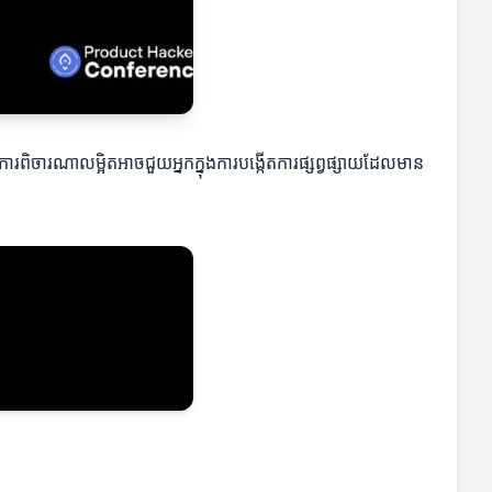
ារពិចារណាលម្អិតអាចជួយអ្នកក្នុងការបង្កើតការផ្សព្វផ្សាយដែលមាន