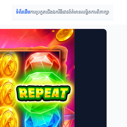
ទំព័រដើម
ការប្រកួតជើងឯក
វិធីជាវ
ព័ត៌មានលម្អិត
ការពិភាក្សា