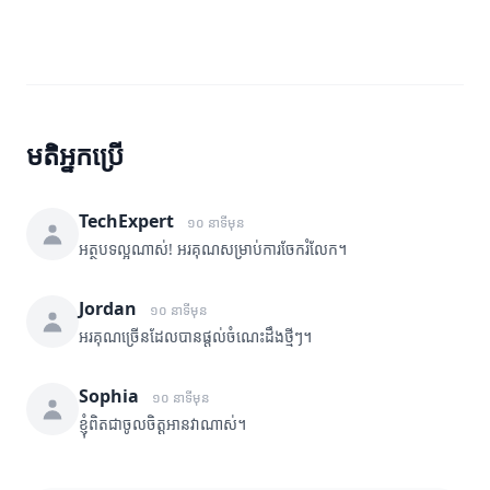
មតិអ្នកប្រើ
TechExpert
១០ នាទីមុន
អត្ថបទល្អណាស់! អរគុណសម្រាប់ការចែករំលែក។
Jordan
១០ នាទីមុន
អរគុណច្រើនដែលបានផ្តល់ចំណេះដឹងថ្មីៗ។
Sophia
១០ នាទីមុន
ខ្ញុំពិតជាចូលចិត្តអានវាណាស់។