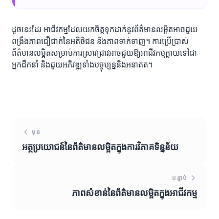
ដូចនេះដែរ អាជីវកម្មដែលយកចិត្តទុកដាក់នូវព័ត៌មានលម្អិតអាចជួយ
ពង្រឹងភាពជឿជាក់នៃអតិថិជន និងភាពទាក់ទាញ។ ការប្រើប្រាស់
ព័ត៌មានលម្អិតសម្រាប់ការស្រាវជ្រាវអាចជួយឱ្យអាជីវកម្មក្លាយទៅជា
អ្នកដឹកនាំ និងជួយអភិវឌ្ឍទាំងបច្ចុប្បន្ននិងអនាគត។
មុន
អត្ថប្រយោជន៍នៃព័ត៌មានលម្អិតក្នុងការវិភាគទិន្នន័យ
បន្ទាប់
ភាពសំខាន់នៃព័ត៌មានលម្អិតក្នុងអាជីវកម្ម