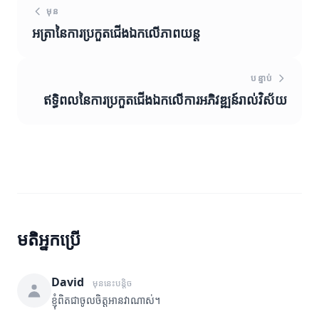
មុន
អត្រានៃការប្រកួតជើងឯកលើភាពយន្ត
បន្ទាប់
ឥទ្ធិពលនៃការប្រកួតជើងឯកលើការអភិវឌ្ឍន៍រាល់វិស័យ
មតិអ្នកប្រើ
David
មុននេះបន្តិច
ខ្ញុំពិតជាចូលចិត្តអានវាណាស់។