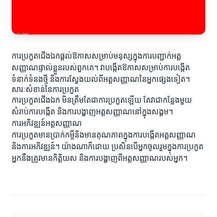
ការប្រកួតជើងឯកផ្តល់ឱកាសសម្រាប់មនុស្សក្នុងការបញ្ជាក់អត្ត
សញ្ញាណផ្ទាល់ខ្លួនរបស់ពួកគេ។ វាបង្កើតឱកាសសម្រាប់ការបង្កើត
ទំនាក់ទំនងថ្មី និងការស្វែងយល់ពីអត្តសញ្ញាណនៃអ្នកផ្សេងទៀត។
សារៈសំខាន់នៃការប្រកួត
ការប្រកួតជើងឯក មិនត្រឹមតែជាការប្រកួតឡើយ តែវាជាកន្លែងមួយ
សំរាប់ការបង្កើត និងការបង្ហាញអត្តសញ្ញាណនៅក្នុងសង្គម។
ការអភិវឌ្ឍន៍អត្តសញ្ញាណ
ការប្រកួតមានប្រាក់កម្ចីនិងមានគុណភាពក្នុងការបង្កើតអត្តសញ្ញាណ
និងការអភិវឌ្ឍន៍។ យ៉ាងណាក៏ដោយ ប្រសិនបើអ្នកចូលរួមក្នុងការប្រកួត
អ្នកនឹងត្រូវមានកិត្តិយស និងការបង្ហាញពីអត្តសញ្ញាណរបស់អ្នក។