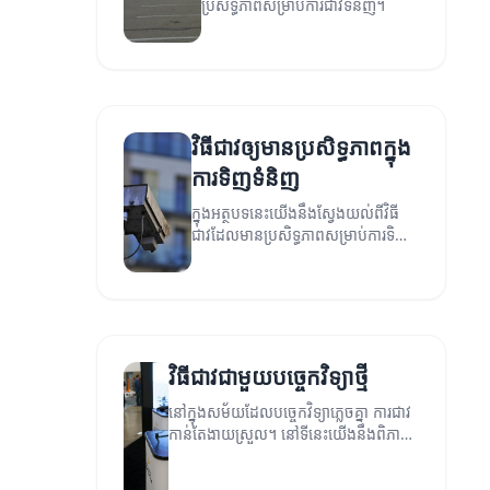
ប្រសិទ្ធភាពសម្រាប់ការជាវទំនិញ។
វិធីជាវឲ្យមានប្រសិទ្ធភាពក្នុង
ការទិញទំនិញ
ក្នុងអត្ថបទនេះយើងនឹងស្វែងយល់ពីវិធី
ជាវដែលមានប្រសិទ្ធភាពសម្រាប់ការទិញ
ទំនិញ។
វិធីជាវជាមួយបច្ចេកវិទ្យាថ្មី
នៅក្នុងសម័យដែលបច្ចេកវិទ្យាភ្លេចគ្នា ការជាវ
កាន់តែងាយស្រួល។ នៅទីនេះយើងនឹងពិភាក្សា
អំពីវិធីជាវដែលមានប្រសិទ្ធភាពជាមួយ
បច្ចេកវិទ្យាថ្មីៗ។