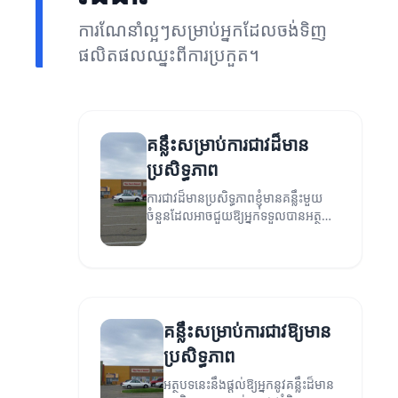
ការណែនាំល្អៗសម្រាប់អ្នកដែលចង់ទិញ
ផលិតផលឈ្នះពីការប្រកួត។
គន្លឹះសម្រាប់ការជាវដ៏មាន
ប្រសិទ្ធភាព
ការជាវដ៏មានប្រសិទ្ធភាពខ្ញុំមានគន្លឹះមួយ
ចំនួនដែលអាចជួយឱ្យអ្នកទទួលបានអត្ថ
ប្រយោជន៍នៅពេលអ្នកទិញ។
គន្លឹះសម្រាប់ការជាវឱ្យមាន
ប្រសិទ្ធភាព
អត្ថបទនេះនឹងផ្តល់ឱ្យអ្នកនូវគន្លឹះដ៏មាន