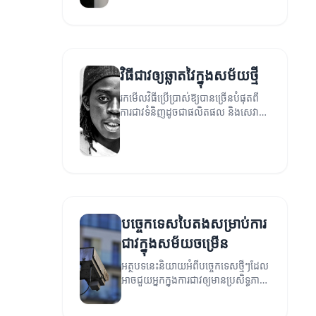
វិធីជាវឲ្យឆ្លាតវៃក្នុងសម័យថ្មី
រកមើលវិធីប្រើប្រាស់ឱ្យបានច្រើនបំផុតពី
ការជាវទំនិញដូចជាផលិតផល និងសេវា
កម្មក្នុងសម័យថ្មី។
បច្ចេកទេសបៃតងសម្រាប់ការ
ជាវក្នុងសម័យចម្រើន
អត្ថបទនេះនិយាយអំពីបច្ចេកទេសថ្មីៗដែល
អាចជួយអ្នកក្នុងការជាវឲ្យមានប្រសិទ្ធភាព
ជាងមុន។