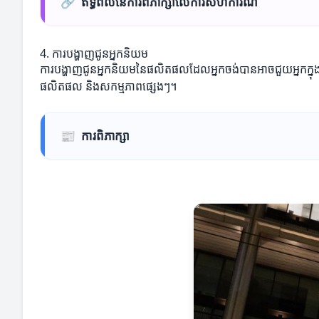
🔗
ឥទ្ធិពលនៃការពិភាក្សា​លើការសហការណ៍
4. ការបង្ហាញជូនអ្នកនិយម
ការបង្ហាញជូនអ្នកនិយមនៃផលិតផលដែលអ្នកចង់បានអាចជួយអ្នកក្នុងក
ផលិតផល និងសកម្មភាពផ្សេងៗ។
📰
ការពិភាក្សា