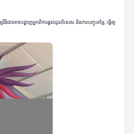
ីជាវអាចបង្ហាញអ្នកពីការផ្តល់ជូនពិសេស និងការបញ្ចុះតម្លៃ, ធ្វើឲ្យ