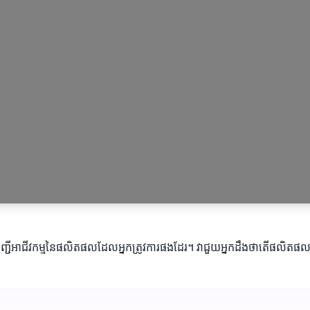
បង្កើតបញ្ជីអាជីវកម្មនៃផលិតផលដែលអ្នកត្រូវការផងដែរ។ វាជួយអ្នកដឹងថា