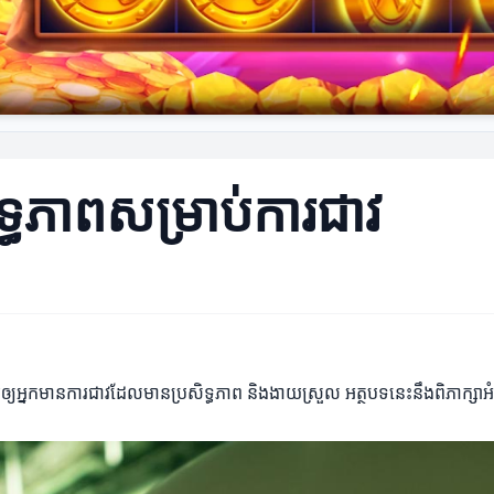
ិទ្ធភាពសម្រាប់ការជាវ
ជួយឲ្យអ្នកមានការជាវដែលមានប្រសិទ្ធភាព និងងាយស្រួល អត្ថបទនេះនឹងពិភាក្សាអំ