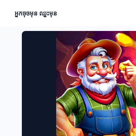
អ្នកចុចមុន ឈ្នះមុន