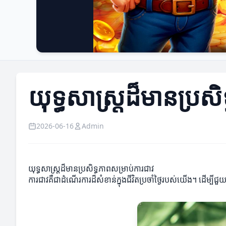
យុទ្ធសាស្ត្រដ៏មានប្រស
2026-06-16
Admin
យុទ្ធសាស្ត្រដ៏មានប្រសិទ្ធភាពសម្រាប់ការជាវ
ការជាវគឺជាដំណើរការដ៏សំខាន់ក្នុងជីវិតប្រចាំថ្ងៃរបស់យើង។ ដើម្បី