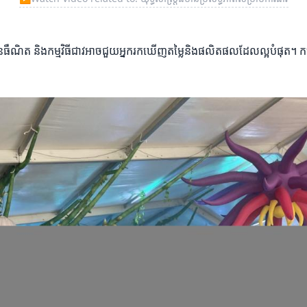
៊ិនធឺណិត និងកម្មវិធីជាវអាចជួយអ្នករកឃើញតម្លៃនិងផលិតផលដែលល្អបំផុត។ កម្មវិធ